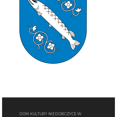
DOM KULTURY NIEDOBCZYCE W