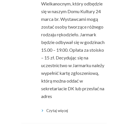
Wielkanocnym, który odbędzie
się w naszym Domu Kultury 24
marca br. Wystawcami mogą
zostać osoby tworzące różnego
rodzaju rękodzieło. Jarmark
będzie odbywał się w godzinach
15.00 – 19.00. Opłata za stoisko
– 15 zł. Decydując się na
uczestnictwo w Jarmarku należy
wypełnić kartę zgłoszeniową,
którą można oddać w
sekretariacie DK lub przesłać na
adres
Czytaj więcej