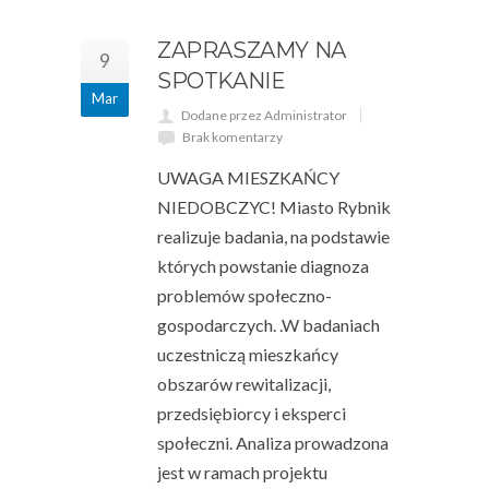
ZAPRASZAMY NA
9
SPOTKANIE
Mar
Dodane przez Administrator
Brak komentarzy
UWAGA MIESZKAŃCY
NIEDOBCZYC! Miasto Rybnik
realizuje badania, na podstawie
których powstanie diagnoza
problemów społeczno-
gospodarczych. .W badaniach
uczestniczą mieszkańcy
obszarów rewitalizacji,
przedsiębiorcy i eksperci
społeczni. Analiza prowadzona
jest w ramach projektu