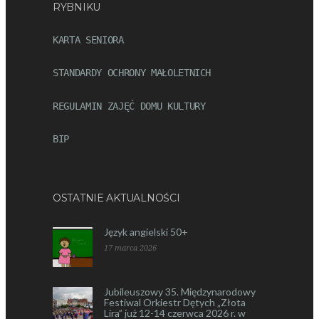
RYBNIKU
KARTA SENIORA
STANDARDY OCHRONY MAŁOLETNICH
REGULAMIN ZAJĘĆ DOMU KULTURY
BIP
OSTATNIE AKTUALNOŚCI
Język angielski 50+
17 marca 2026
Jubileuszowy 35. Międzynarodowy
Festiwal Orkiestr Dętych „Złota
Lira” już 12-14 czerwca 2026 r. w