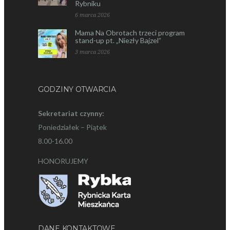
Rybniku
6 marca 2026
Mama Na Obrotach trzeci program
stand-up pt. „Niezły Bajzel”
3 marca 2026
GODZINY OTWARCIA
Sekretariat czynny:
Poniedziałek – Piątek
8.00-16.00
HONORUJEMY
DANE KONTAKTOWE