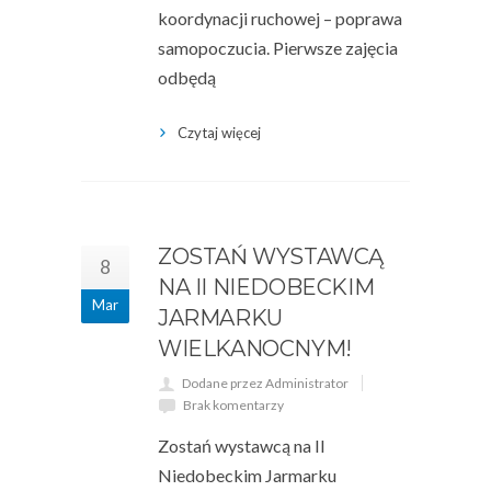
koordynacji ruchowej – poprawa
samopoczucia. Pierwsze zajęcia
odbędą
Czytaj więcej
ZOSTAŃ WYSTAWCĄ
8
NA II NIEDOBECKIM
Mar
JARMARKU
WIELKANOCNYM!
Dodane przez Administrator
Brak komentarzy
Zostań wystawcą na II
Niedobeckim Jarmarku