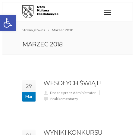
Open toolbar
Strona główna
Marzec 2018
MARZEC 2018
WESOŁYCH ŚWIĄT!
29
Dodane przez Administrator
Mar
Brak komentarzy
WYNIKI KONKURSU