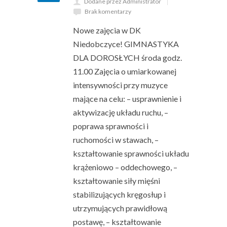
Dodane przez Administrator
Brak komentarzy
Nowe zajęcia w DK
Niedobczyce! GIMNASTYKA
DLA DOROSŁYCH środa godz.
11.00 Zajęcia o umiarkowanej
intensywności przy muzyce
mające na celu: – usprawnienie i
aktywizację układu ruchu, –
poprawa sprawności i
ruchomości w stawach, –
kształtowanie sprawności układu
krążeniowo – oddechowego, –
kształtowanie siły mięśni
stabilizujących kręgosłup i
utrzymujących prawidłową
postawę, – kształtowanie