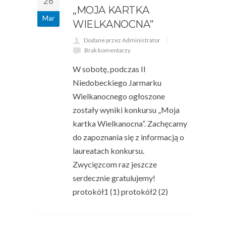
26
„MOJA KARTKA
Mar
WIELKANOCNA”
Dodane przez Administrator
Brak komentarzy
W sobotę, podczas II
Niedobeckiego Jarmarku
Wielkanocnego ogłoszone
zostały wyniki konkursu „Moja
kartka Wielkanocna”. Zachęcamy
do zapoznania się z informacją o
laureatach konkursu.
Zwycięzcom raz jeszcze
serdecznie gratulujemy!
protokół1 (1) protokół2 (2)