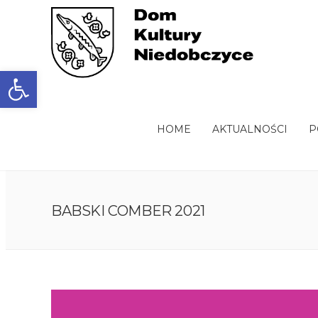
Open toolbar
HOME
AKTUALNOŚCI
P
BABSKI COMBER 2021