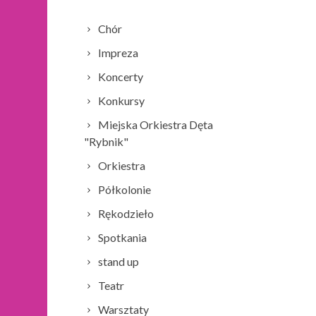
Chór
Impreza
Koncerty
Konkursy
Miejska Orkiestra Dęta
"Rybnik"
Orkiestra
Półkolonie
Rękodzieło
Spotkania
stand up
Teatr
Warsztaty