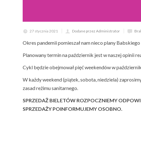
27 stycznia 2021
Dodane przez Administrator
Bra
Okres pandemii pomieszał nam nieco plany Babskiego
Planowany termin na październik jest w naszej opinii r
Cykl będzie obejmował pięć weekendów w październiku
W każdy weekend (piątek, sobota, niedziela) zaprosi
zasad reżimu sanitarnego.
SPRZEDAŻ BIELETÓW ROZPOCZNIEMY ODPOWIED
SPRZEDAŻY POINFORMUJEMY OSOBNO.