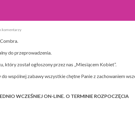
k komentarzy
 Combra.
ealny do przeprowadzenia.
, który został ogłoszony przez nas „Miesiącem Kobiet”.
my do wspólnej zabawy wszystkie chętne Panie z zachowaniem wsz
NIO WCZEŚNIEJ ON-LINE. O TERMINIE ROZPOCZĘCIA