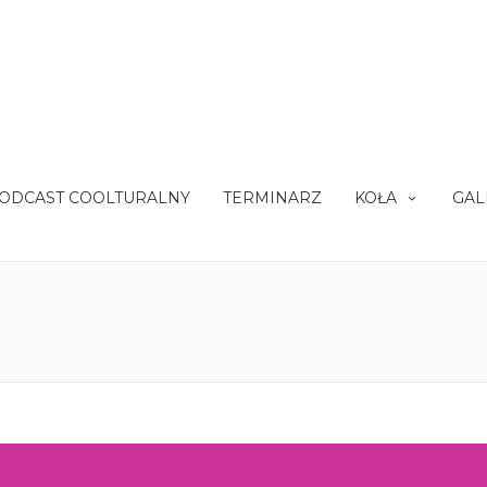
ODCAST COOLTURALNY
TERMINARZ
KOŁA
GAL