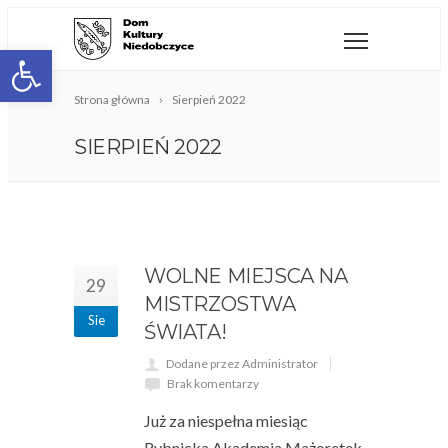
Open toolbar
Strona główna
Sierpień 2022
SIERPIEŃ 2022
WOLNE MIEJSCA NA
29
MISTRZOSTWA
Sie
ŚWIATA!
Dodane przez Administrator
Brak komentarzy
Już za niespełna miesiąc
Rybnicka Akademia Mażoretek