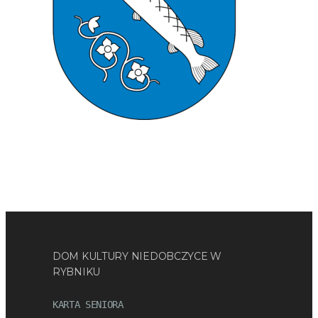
DOM KULTURY NIEDOBCZYCE W
RYBNIKU
KARTA SENIORA