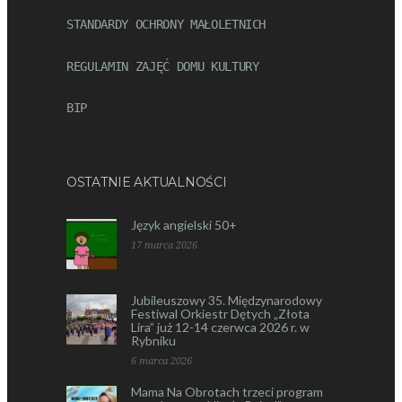
STANDARDY OCHRONY MAŁOLETNICH
REGULAMIN ZAJĘĆ DOMU KULTURY
BIP
OSTATNIE AKTUALNOŚCI
Język angielski 50+
17 marca 2026
Jubileuszowy 35. Międzynarodowy
Festiwal Orkiestr Dętych „Złota
Lira” już 12-14 czerwca 2026 r. w
Rybniku
6 marca 2026
Mama Na Obrotach trzeci program