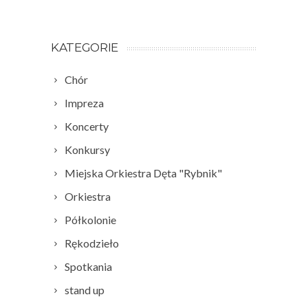
KATEGORIE
Chór
Impreza
Koncerty
Konkursy
Miejska Orkiestra Dęta "Rybnik"
Orkiestra
Półkolonie
Rękodzieło
Spotkania
stand up