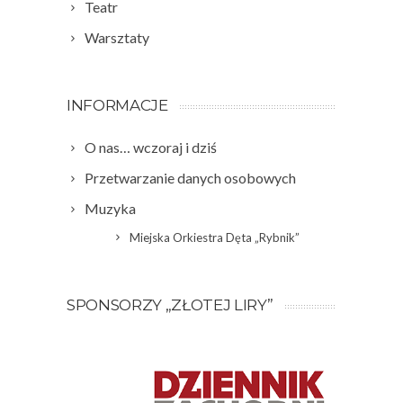
Teatr
Warsztaty
INFORMACJE
O nas… wczoraj i dziś
Przetwarzanie danych osobowych
Muzyka
Miejska Orkiestra Dęta „Rybnik”
SPONSORZY „ZŁOTEJ LIRY”