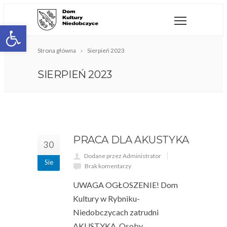
Open toolbar
Strona główna
Sierpień 2023
SIERPIEŃ 2023
PRACA DLA AKUSTYKA
30
Dodane przez Administrator
Sie
Brak komentarzy
UWAGA OGŁOSZENIE! Dom
Kultury w Rybniku-
Niedobczycach zatrudni
AKUSTYKA. Osoby