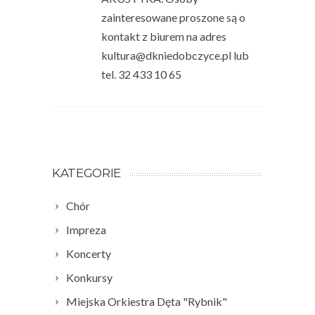
zainteresowane proszone są o
kontakt z biurem na adres
kultura@dkniedobczyce.pl lub
tel. 32 433 10 65
KATEGORIE
Chór
Impreza
Koncerty
Konkursy
Miejska Orkiestra Dęta "Rybnik"