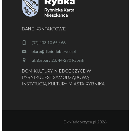
DANE KONTAKTOWE
(32) 433 10 65 / 66
biuro@dkniedobczyce.pl
ul. Barbary 23, 44-270 Rybnik
DOM KULTURY NIEDOBCZYCE W
RYBNIKU JEST SAMORZĄDOWĄ
INSTYTUCJĄ KULTURY MIASTA RYBNIKA
DkNiedobczyce.pl 2026