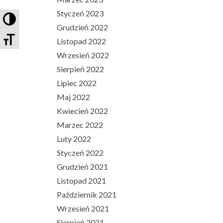
Styczeń 2023
PRZEŁĄCZ WYSOKI KONTRAST
Grudzień 2022
ZMIEŃ ROZMIAR CZCIONEK
Listopad 2022
Wrzesień 2022
Sierpień 2022
Lipiec 2022
Maj 2022
Kwiecień 2022
Marzec 2022
Luty 2022
Styczeń 2022
Grudzień 2021
Listopad 2021
Październik 2021
Wrzesień 2021
Sierpień 2021