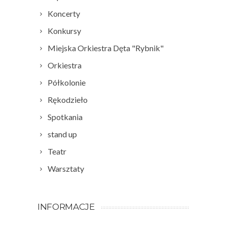
Koncerty
Konkursy
Miejska Orkiestra Dęta "Rybnik"
Orkiestra
Półkolonie
Rękodzieło
Spotkania
stand up
Teatr
Warsztaty
INFORMACJE