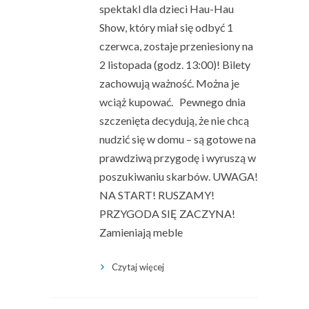
spektakl dla dzieci Hau-Hau
Show, który miał się odbyć 1
czerwca, zostaje przeniesiony na
2 listopada (godz. 13:00)! Bilety
zachowują ważność. Można je
wciąż kupować. Pewnego dnia
szczenięta decydują, że nie chcą
nudzić się w domu – są gotowe na
prawdziwą przygodę i wyruszą w
poszukiwaniu skarbów. UWAGA!
NA START! RUSZAMY!
PRZYGODA SIĘ ZACZYNA!
Zamieniają meble
Czytaj więcej