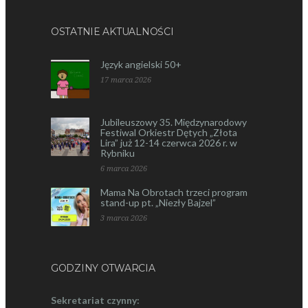
OSTATNIE AKTUALNOŚCI
Język angielski 50+
17 marca 2026
Jubileuszowy 35. Międzynarodowy
Festiwal Orkiestr Dętych „Złota
Lira” już 12-14 czerwca 2026 r. w
Rybniku
6 marca 2026
Mama Na Obrotach trzeci program
stand-up pt. „Niezły Bajzel”
3 marca 2026
GODZINY OTWARCIA
Sekretariat czynny: