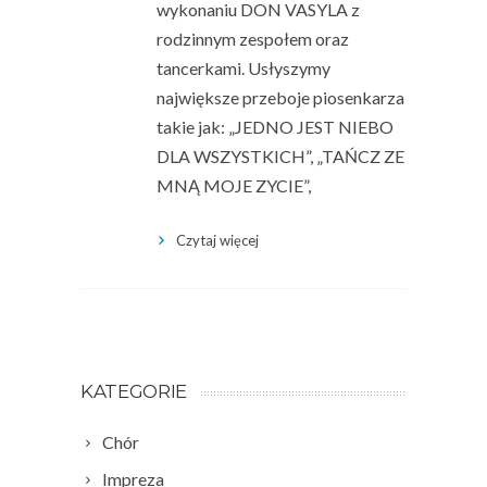
wykonaniu DON VASYLA z
rodzinnym zespołem oraz
tancerkami. Usłyszymy
największe przeboje piosenkarza
takie jak: „JEDNO JEST NIEBO
DLA WSZYSTKICH”, „TAŃCZ ZE
MNĄ MOJE ZYCIE”,
Czytaj więcej
KATEGORIE
Chór
Impreza