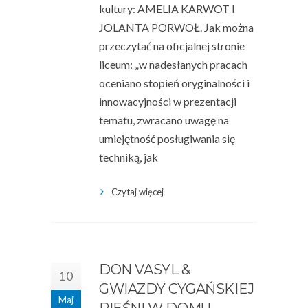
kultury: AMELIA KARWOT I
JOLANTA PORWOŁ. Jak można
przeczytać na oficjalnej stronie
liceum: „w nadesłanych pracach
oceniano stopień oryginalności i
innowacyjności w prezentacji
tematu, zwracano uwagę na
umiejętność posługiwania się
techniką, jak
Czytaj więcej
DON VASYL &
10
GWIAZDY CYGAŃSKIEJ
Maj