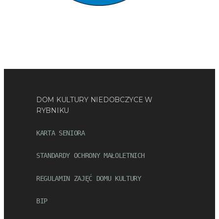
DOM KULTURY NIEDOBCZYCE W
RYBNIKU
KARTA SENIORA
STANDARDY OCHRONY MAŁOLETNICH
REGULAMIN ZAJĘĆ DOMU KULTURY
BIP