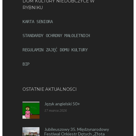
DOM KULTURY NIEDOBCZYCE W
RYBNIKU
KARTA SENIORA
STANDARDY OCHRONY MAŁOLETNICH
REGULAMIN ZAJĘĆ DOMU KULTURY
BIP
OSTATNIE AKTUALNOŚCI
Język angielski 50+
17 marca 2026
Jubileuszowy 35. Międzynarodowy
Festiwal Orkiestr Dętych „Złota