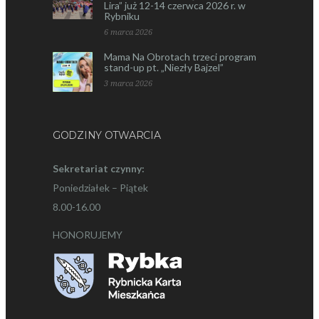
Lira” już 12-14 czerwca 2026 r. w
Rybniku
6 marca 2026
Mama Na Obrotach trzeci program
stand-up pt. „Niezły Bajzel”
3 marca 2026
GODZINY OTWARCIA
Sekretariat czynny:
Poniedziałek – Piątek
8.00-16.00
HONORUJEMY