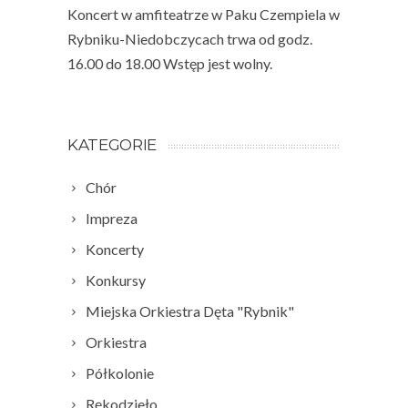
Koncert w amfiteatrze w Paku Czempiela w
Rybniku-Niedobczycach trwa od godz.
16.00 do 18.00 Wstęp jest wolny.
KATEGORIE
Chór
Impreza
Koncerty
Konkursy
Miejska Orkiestra Dęta "Rybnik"
Orkiestra
Półkolonie
Rękodzieło