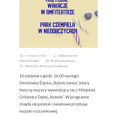
4 sierpnia 2025
Dodane przez
Administrator
Brak komentarzy
#koncert
,
#muzyczne wakacje
10 sierpnia o godz. 16.00 wystąpi
Dechowka Śląska „Rybniczanka”, którą
tworzą muzycy wywodzący się z Miejskiej
Orkiestry Dętej „Rybnik”. W programie
znajdą się polskie i światowe przeboje
muzyki rozrywkowej.