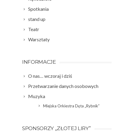
Spotkania
stand up
Teatr
Warsztaty
INFORMACJE
O nas… wczoraj i dziś
Przetwarzanie danych osobowych
Muzyka
Miejska Orkiestra Dęta „Rybnik”
SPONSORZY „ZŁOTEJ LIRY”