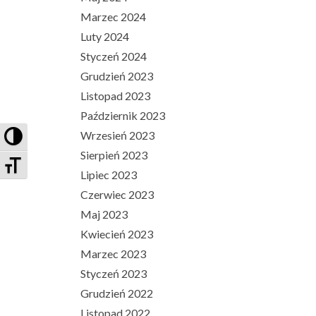
Marzec 2024
Luty 2024
Styczeń 2024
Grudzień 2023
Listopad 2023
Październik 2023
PRZEŁĄCZ WYSOKI KONTRAST
Wrzesień 2023
Sierpień 2023
ZMIEŃ ROZMIAR CZCIONEK
Lipiec 2023
Czerwiec 2023
Maj 2023
Kwiecień 2023
Marzec 2023
Styczeń 2023
Grudzień 2022
Listopad 2022