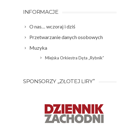
INFORMACJE
O nas… wczoraj i dziś
Przetwarzanie danych osobowych
Muzyka
Miejska Orkiestra Dęta „Rybnik”
SPONSORZY „ZŁOTEJ LIRY”