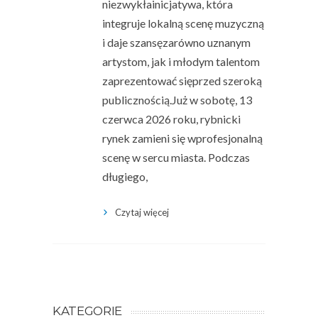
niezwykłainicjatywa, która
integruje lokalną scenę muzyczną
i daje szansęzarówno uznanym
artystom, jak i młodym talentom
zaprezentować sięprzed szeroką
publicznością.Już w sobotę, 13
czerwca 2026 roku, rybnicki
rynek zamieni się wprofesjonalną
scenę w sercu miasta. Podczas
długiego,
Czytaj więcej
KATEGORIE