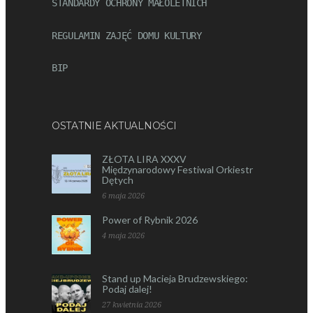
STANDARDY OCHRONY MAŁOLETNICH
REGULAMIN ZAJĘĆ DOMU KULTURY
BIP
OSTATNIE AKTUALNOŚCI
ZŁOTA LIRA XXXV
Międzynarodowy Festiwal Orkiestr
Dętych
6 maja 2026
Power of Rybnik 2026
4 maja 2026
Stand up Macieja Brudzewskiego:
Podaj dalej!
27 kwietnia 2026