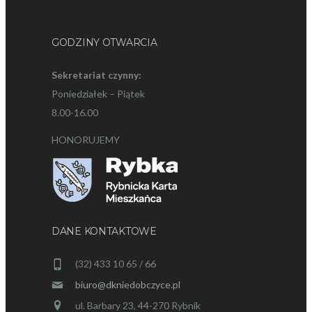
GODZINY OTWARCIA
Sekretariat czynny:
Poniedziałek – Piątek
8.00-16.00
HONORUJEMY
DANE KONTAKTOWE
(32) 433 10 65 / 66
biuro@dkniedobczyce.pl
ul. Barbary 23, 44-270 Rybnik