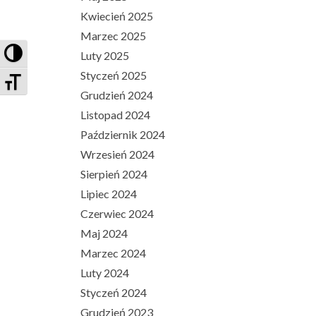
Kwiecień 2025
Marzec 2025
PRZEŁĄCZ WYSOKI KONTRAST
Luty 2025
Styczeń 2025
ZMIEŃ ROZMIAR CZCIONEK
Grudzień 2024
Listopad 2024
Październik 2024
Wrzesień 2024
Sierpień 2024
Lipiec 2024
Czerwiec 2024
Maj 2024
Marzec 2024
Luty 2024
Styczeń 2024
Grudzień 2023