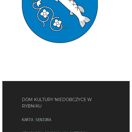
DOM KULTURY NIEDOBCZYCE W
RYBNIKU
KARTA SENIORA