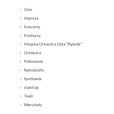
Chór
Impreza
Koncerty
Konkursy
Miejska Orkiestra Dęta "Rybnik"
Orkiestra
Półkolonie
Rękodzieło
Spotkania
stand up
Teatr
Warsztaty