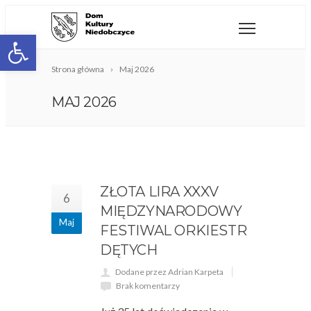
Open toolbar
Strona główna
Maj 2026
MAJ 2026
ZŁOTA LIRA XXXV
6
MIĘDZYNARODOWY
Maj
FESTIWAL ORKIESTR
DĘTYCH
Dodane przez Adrian Karpeta
Brak komentarzy