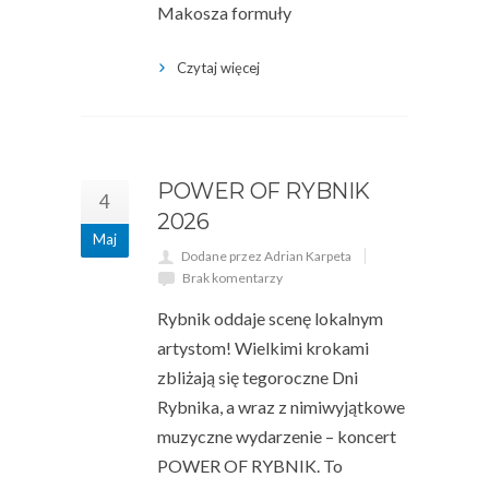
Makosza formuły
Czytaj więcej
POWER OF RYBNIK
4
2026
Maj
Dodane przez Adrian Karpeta
Brak komentarzy
Rybnik oddaje scenę lokalnym
artystom! Wielkimi krokami
zbliżają się tegoroczne Dni
Rybnika, a wraz z nimiwyjątkowe
muzyczne wydarzenie – koncert
POWER OF RYBNIK. To