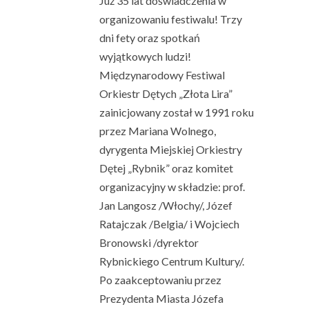
Już 35 lat doświadczenia w
organizowaniu festiwalu! Trzy
dni fety oraz spotkań
wyjątkowych ludzi!
Międzynarodowy Festiwal
Orkiestr Dętych „Złota Lira”
zainicjowany został w 1991 roku
przez Mariana Wolnego,
dyrygenta Miejskiej Orkiestry
Dętej „Rybnik” oraz komitet
organizacyjny w składzie: prof.
Jan Langosz /Włochy/, Józef
Ratajczak /Belgia/ i Wojciech
Bronowski /dyrektor
Rybnickiego Centrum Kultury/.
Po zaakceptowaniu przez
Prezydenta Miasta Józefa