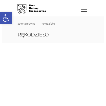
Open toolbar
Strona główna
Rękodzieło
RĘKODZIEŁO