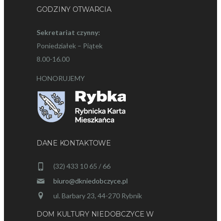
GODZINY OTWARCIA
Sekretariat czynny:
Poniedziałek – Piątek
8.00-16.00
HONORUJEMY
DANE KONTAKTOWE
(32) 433 10 65 / 66
biuro@dkniedobczyce.pl
ul. Barbary 23, 44-270 Rybnik
DOM KULTURY NIEDOBCZYCE W