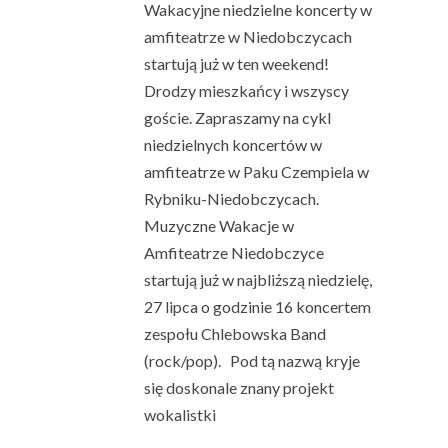
Wakacyjne niedzielne koncerty w
amfiteatrze w Niedobczycach
startują już w ten weekend!
Drodzy mieszkańcy i wszyscy
goście. Zapraszamy na cykl
niedzielnych koncertów w
amfiteatrze w Paku Czempiela w
Rybniku-Niedobczycach.
Muzyczne Wakacje w
Amfiteatrze Niedobczyce
startują już w najbliższą niedzielę,
27 lipca o godzinie 16 koncertem
zespołu Chlebowska Band
(rock/pop). Pod tą nazwą kryje
się doskonale znany projekt
wokalistki