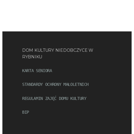
DOM KULTURY NIEDOBCZYCE W
RYBNIKU
KARTA SENIORA
STANDARDY OCHRONY MAŁOLETNICH
REGULAMIN ZAJĘĆ DOMU KULTURY
BIP