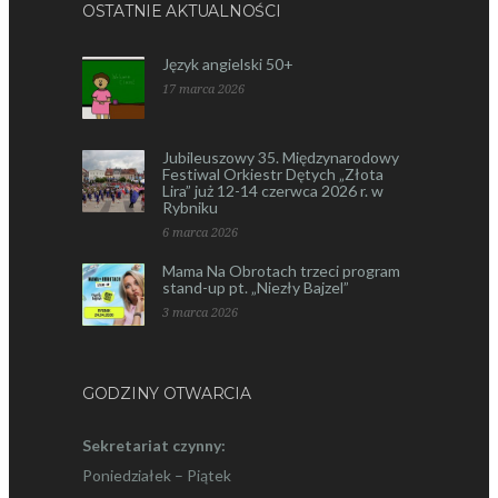
OSTATNIE AKTUALNOŚCI
Język angielski 50+
17 marca 2026
Jubileuszowy 35. Międzynarodowy
Festiwal Orkiestr Dętych „Złota
Lira” już 12-14 czerwca 2026 r. w
Rybniku
6 marca 2026
Mama Na Obrotach trzeci program
stand-up pt. „Niezły Bajzel”
3 marca 2026
GODZINY OTWARCIA
Sekretariat czynny:
Poniedziałek – Piątek