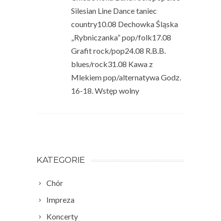
Silesian Line Dance taniec
country10.08 Dechowka Śląska
„Rybniczanka” pop/folk17.08
Grafit rock/pop24.08 R.B.B.
blues/rock31.08 Kawa z
Mlekiem pop/alternatywa Godz.
16-18. Wstęp wolny
KATEGORIE
Chór
Impreza
Koncerty