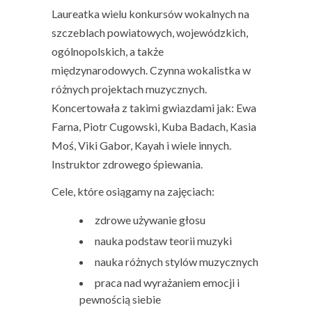
Laureatka wielu konkursów wokalnych na
szczeblach powiatowych, wojewódzkich,
ogólnopolskich, a także
międzynarodowych. Czynna wokalistka w
różnych projektach muzycznych.
Koncertowała z takimi gwiazdami jak: Ewa
Farna, Piotr Cugowski, Kuba Badach, Kasia
Moś, Viki Gabor, Kayah i wiele innych.
Instruktor zdrowego śpiewania.
Cele, które osiągamy na zajęciach:
zdrowe używanie głosu
nauka podstaw teorii muzyki
nauka różnych stylów muzycznych
praca nad wyrażaniem emocji i
pewnością siebie