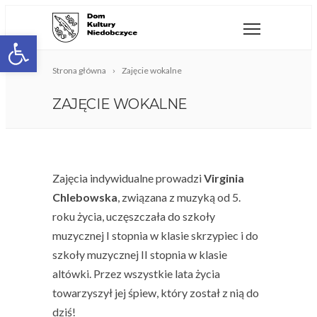
Open toolbar
Strona główna
Zajęcie wokalne
ZAJĘCIE WOKALNE
Zajęcia indywidualne prowadzi
Virginia
Chlebowska
, związana z muzyką od 5.
roku życia, uczęszczała do szkoły
muzycznej I stopnia w klasie skrzypiec i do
szkoły muzycznej II stopnia w klasie
altówki. Przez wszystkie lata życia
towarzyszył jej śpiew, który został z nią do
dziś!