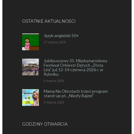
OSTATNIE AKTUALNOŚCI
Język angielski 50+
17 marca 2026
Jubileuszowy 35. Międzynarodowy
Festiwal Orkiestr Dętych „Złota
Lira” już 12-14 czerwca 2026 r. w
Rybniku
6 marca 2026
Mama Na Obrotach trzeci program
stand-up pt. „Niezły Bajzel”
3 marca 2026
GODZINY OTWARCIA